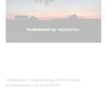
Hørløkkevej 9, Gudmandstrup, 4520 Svinninge.
post@jeppesen-is.dk 40 46 07 09